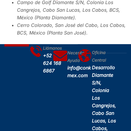
Campo de Golf Diamante S/N, Colonia Los
Cangrejos, Cabo San Lucas, Los Cabos, BCS,
México (Planta Diamante).
Cerro Colorado, San José del Cabo, Los Cabos,
BCS, México (Planta San José).
Llámanos
Oficina
Necesitas
+52
Central
Ayuda
624 168
Desarrollo
info@conk
6867
Diamante
mex.com
S/N,
Colonia
Los
Cangrejos,
Cabo San
Lucas, Los
Cabos,