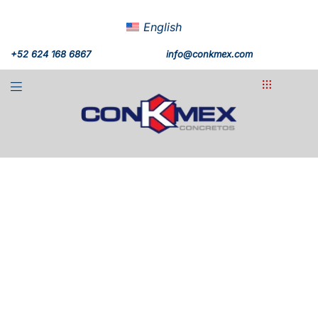
English
+52 624 168 6867
info@conkmex.com
Nuestro
Compromiso